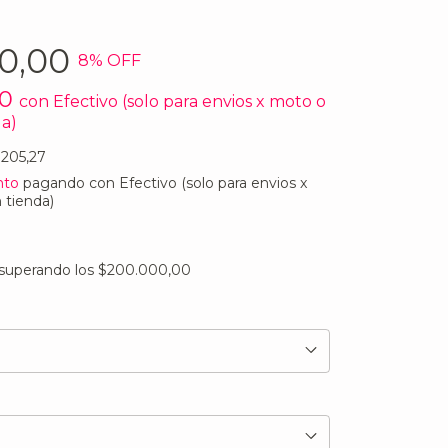
0,00
8
% OFF
00
con
Efectivo (solo para envios x moto o
da)
.205,27
nto
pagando con Efectivo (solo para envios x
 tienda)
superando los
$200.000,00