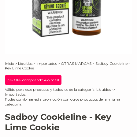
Inicio
>
Líquidos
>
Importados
>
OTRAS MARCAS
>
Sadboy Cookieline -
Key Lime Cookie
¡5% OFF comprando 4 o más!
Válido para este producto y todos los de la categoría: Líquidos ->
Importados.
Podés combinar esta promoción con otros productos de la misma
categoría.
Sadboy Cookieline - Key
Lime Cookie