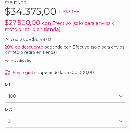
$38.125,00
$34.375,00
10
% OFF
$27.500,00
con
Efectivo (solo para envios x
moto o retiro en tienda)
24
cuotas de
$3.148,03
20% de descuento
pagando con Efectivo (solo para envios
x moto o retiro en tienda)
Ver más detalles
Envío gratis
superando los
$200.000,00
ML
MG