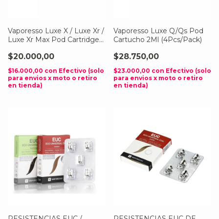
Vaporesso Luxe X / Luxe Xr /
Vaporesso Luxe Q/Qs Pod
Luxe Xr Max Pod Cartridge
Cartucho 2Ml (4Pcs/Pack)
(2Pcs/Pack)
$20.000,00
$28.750,00
$16.000,00
con
Efectivo (solo
$23.000,00
con
Efectivo (solo
para envios x moto o retiro
para envios x moto o retiro
en tienda)
en tienda)
RESISTENCIAS EUC /
RESISTENCIAS EUC DE