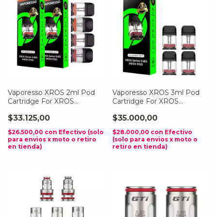
Vaporesso XROS 2ml Pod
Vaporesso XROS 3ml Pod
Cartridge For XROS
Cartridge For XROS
(4Pcs/Pack)
(4Pcs/Pack)
$33.125,00
$35.000,00
$26.500,00
con
Efectivo (solo
$28.000,00
con
Efectivo
para envios x moto o retiro
(solo para envios x moto o
en tienda)
retiro en tienda)