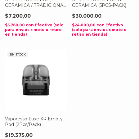
CERAMICA / TRADICIONAL
CERAMICA (5PCS-PACK)
(UNIDAD)
$7.200,00
$30.000,00
$5.760,00
con
Efectivo (solo
$24.000,00
con
Efectivo
para envios x moto o retiro
(solo para envios x moto o
en tienda)
retiro en tienda)
SIN STOCK
Vaporesso Luxe XR Empty
Pod (2Pcs/Pack)
$19.375,00