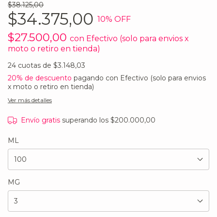
$38.125,00
$34.375,00
10
% OFF
$27.500,00
con
Efectivo (solo para envios x
moto o retiro en tienda)
24
cuotas de
$3.148,03
20% de descuento
pagando con Efectivo (solo para envios
x moto o retiro en tienda)
Ver más detalles
Envío gratis
superando los
$200.000,00
ML
MG