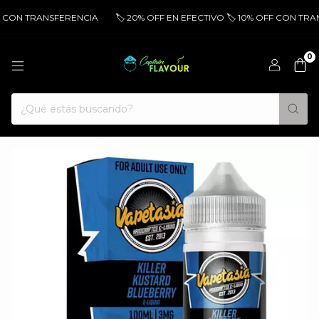
F CON TRANSFERENCIA
🏷️ 20% OFF EN EFECTIVO 🏷️ 10% OFF CON TRAN
0