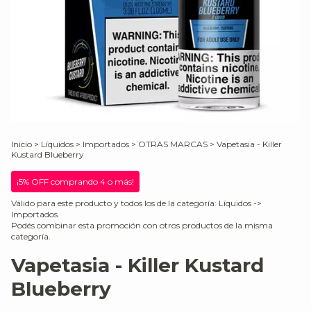
Inicio
>
Líquidos
>
Importados
>
OTRAS MARCAS
>
Vapetasia - Killer
Kustard Blueberry
¡5% OFF comprando 4 o más!
Válido para este producto y todos los de la categoría: Líquidos ->
Importados.
Podés combinar esta promoción con otros productos de la misma
categoría.
Vapetasia - Killer Kustard
Blueberry