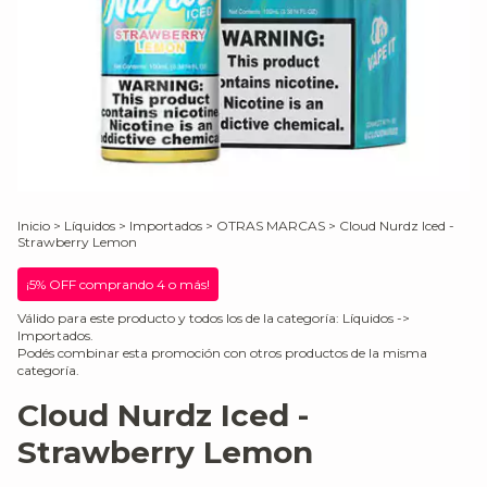
Inicio
>
Líquidos
>
Importados
>
OTRAS MARCAS
>
Cloud Nurdz Iced -
Strawberry Lemon
¡5% OFF comprando 4 o más!
Válido para este producto y todos los de la categoría: Líquidos ->
Importados.
Podés combinar esta promoción con otros productos de la misma
categoría.
Cloud Nurdz Iced -
Strawberry Lemon