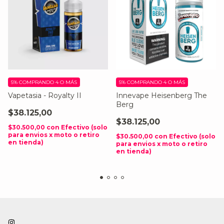
5%
COMPRANDO 4 O MÁS
5%
COMPRANDO 4 O MÁS
Vapetasia - Royalty II
Innevape Heisenberg The
Berg
$38.125,00
$38.125,00
$30.500,00
con
Efectivo (solo
para envios x moto o retiro
$30.500,00
con
Efectivo (solo
en tienda)
para envios x moto o retiro
en tienda)