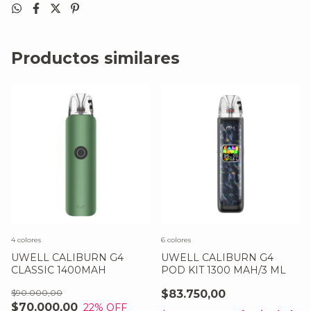
Productos similares
4 colores
6 colores
UWELL CALIBURN G4
UWELL CALIBURN G4
CLASSIC 1400MAH
POD KIT 1300 MAH/3 ML
$90.000,00
$83.750,00
$70.000,00
22
% OFF