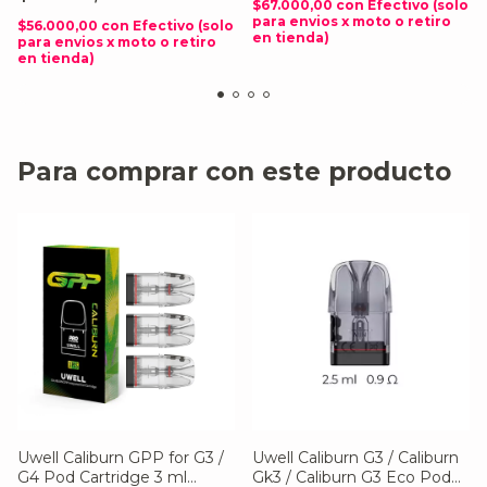
$67.000,00
con
Efectivo (solo
para envios x moto o retiro
$56.000,00
con
Efectivo (solo
en tienda)
para envios x moto o retiro
en tienda)
Para comprar con este producto
Uwell Caliburn GPP for G3 /
Uwell Caliburn G3 / Caliburn
G4 Pod Cartridge 3 ml
Gk3 / Caliburn G3 Eco Pod