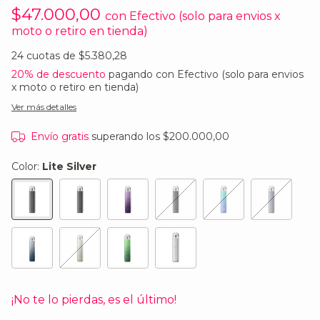
$47.000,00
con
Efectivo (solo para envios x
moto o retiro en tienda)
24
cuotas de
$5.380,28
20% de descuento
pagando con Efectivo (solo para envios
x moto o retiro en tienda)
Ver más detalles
Envío gratis
superando los
$200.000,00
Color:
Lite Silver
¡No te lo pierdas, es el último!