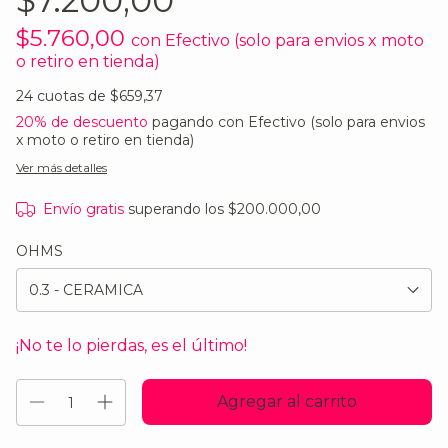
$7.200,00
$5.760,00
con
Efectivo (solo para envios x moto
o retiro en tienda)
24
cuotas de
$659,37
20% de descuento
pagando con Efectivo (solo para envios
x moto o retiro en tienda)
Ver más detalles
Envío gratis
superando los
$200.000,00
OHMS
¡No te lo pierdas, es el último!