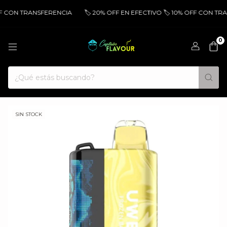
FF CON TRANSFERENCIA
🏷️ 20% OFF EN EFECTIVO 🏷️ 10% OFF CON TRA
0
SIN STOCK