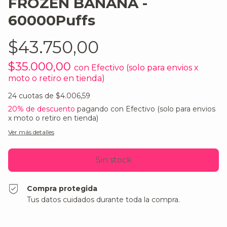
FROZEN BANANA -
60000Puffs
$43.750,00
$35.000,00
con
Efectivo (solo para envios x
moto o retiro en tienda)
24
cuotas de
$4.006,59
20% de descuento
pagando con Efectivo (solo para envios
x moto o retiro en tienda)
Ver más detalles
Compra protegida
Tus datos cuidados durante toda la compra.